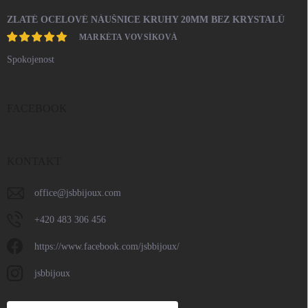
ZLATÉ OCELOVÉ NÁUŠNICE KRUHY 20MM BEZ KRYSTALŮ
MARKÉTA VOVSÍKOVÁ
Spokojenost
FACEBOOK
KONTAKT
office
@
jsbbijoux.com
+420 483 306 456
https://www.facebook.com/jsbbijoux/
jsbbijoux