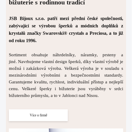
bižuterie s rodinnou tradicí
JSB Bijoux s.r.o. patří mezi přední české společnosti,
zabývající se výrobou šperků a módních doplňků z
krystalů značky Swarovski® crystals a Preciosa, a to již
od roku 1996.
Sortiment obsahuje náhrdelníky, náramky, prsteny a
jiné. Navrhujeme vlastní design šperků, díky vlastní výrobě je
možná i zakázková výroba. Veškerá výroba je v souladu s
mezinárodními výrobními a bezpečnostními standardy.
Garantujeme kvalitu, rychlost, individuální přístup a nejlepší
cenu. Veškeré šperky i bižuterie jsou vyráběny v srdci
bižuterního průmyslu, a to v Jablonci nad Nisou.
Více o firmě