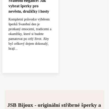
Svatební elegance: Jak
vybrat šperky pro
nevěstu, družičky i hosty
Kompletní průvodce výběrem
šperků Svatební den je
protkaný emocemi, tradicemi a
okamžiky, které si budete
pamatovat po celý život. Aby
byl celkový dojem dokonalý,
hrají...
JSB Bijoux - originální stříbrné šperky a