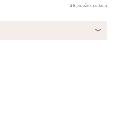
26
položek celkem
61310161