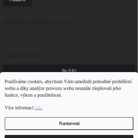
PŘIJÍMÁME ONLINE PLATBY
NÁKUPNÍ KOŠÍK
0
ks /
0 Kč
Používáme cookies, abychom Vám umožnili pohodlné prohlížení
webu a díky analýze provozu webu neustále zlepšovali jeho
funkce, výkon a použitelnost.
Více informací
zde
.
Nastavení