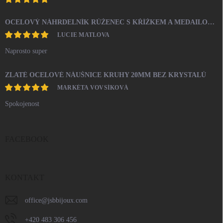
OCELOVÝ NÁHRDELNÍK RŮŽENEC S KŘÍŽKEM A MEDAILONEM
LUCIE MATLOVA
Naprosto super
ZLATÉ OCELOVÉ NÁUŠNICE KRUHY 20MM BEZ KRYSTALŮ
MARKÉTA VOVSÍKOVÁ
Spokojenost
FACEBOOK
KONTAKT
office
@
jsbbijoux.com
+420 483 306 456