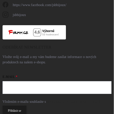
https://www.facebook.com/jsbbijoux/
jsbbijoux
ODEBÍRAT NEWSLETTER
Vložte svůj e-mail a my vám budeme zasílat informace o nových
produktech na našem e-shopu.
E-MAIL
Vložením e-mailu souhlasíte s
podmínkami ochrany osobních údajů
Přihlásit se