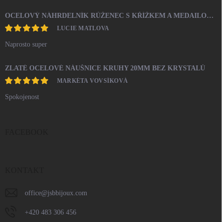
OCELOVÝ NÁHRDELNÍK RŮŽENEC S KŘÍŽKEM A MEDAILONEM
LUCIE MATLOVA
Naprosto super
ZLATÉ OCELOVÉ NÁUŠNICE KRUHY 20MM BEZ KRYSTALŮ
MARKÉTA VOVSÍKOVÁ
Spokojenost
FACEBOOK
KONTAKT
office
@
jsbbijoux.com
+420 483 306 456