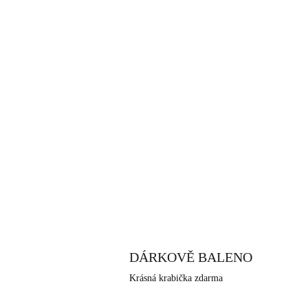
DÁRKOVĚ BALENO
Krásná krabička zdarma