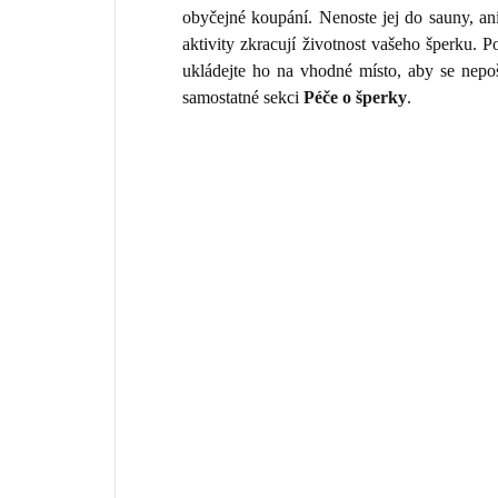
obyčejné koupání. Nenoste jej do sauny, an
aktivity zkracují životnost vašeho šperku.
ukládejte ho na vhodné místo, aby se nepo
samostatné sekci
Péče o šperky
.