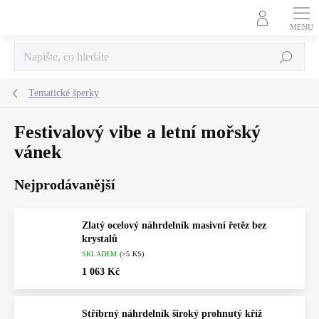
Přejít
na
obsah
Hledat
Tematické šperky
Festivalový vibe a letní mořský
vánek
Nejprodávanější
Zlatý ocelový náhrdelník masivní řetěz bez
krystalů
SKLADEM
(>5 KS)
1 063 Kč
Stříbrný náhrdelník široký prohnutý kříž