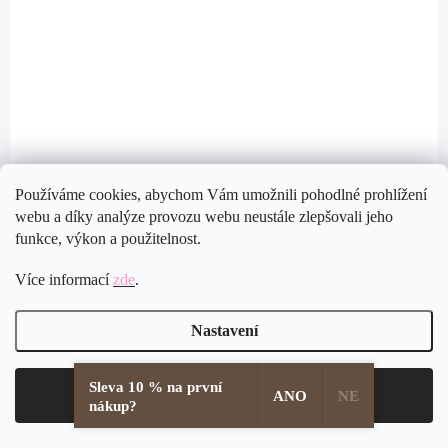
334,71 Kč bez DPH
61500732G-CR
Používáme cookies, abychom Vám umožnili pohodlné prohlížení
webu a díky analýze provozu webu neustále zlepšovali jeho
funkce, výkon a použitelnost.
Více informací
zde
.
Nastavení
Sleva 10 % na první
Souhlasím
ANO
NE
nákup?
SKLADEM
(>5 KS)