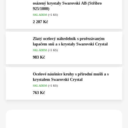
osázený krystaly Swarovski AB (Stříbro
925/1000)
SKLADEM
(>5 KS)
2 287 Kč
Zlatý ocelový náhrdelník s prořezávaným
lapačem snů a s krystaly Swarovski Crystal
SKLADEM
(>5 KS)
983 Kč
Ocelové náušnice kruhy s přírodní mušlí a s
krystalem Swarovski Crystal
SKLADEM
(>5 KS)
763 Kč
Vybráno pro vás