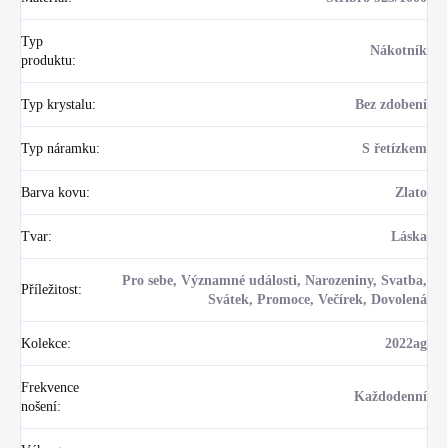
Typ
Nákotník
produktu
:
Typ krystalu
:
Bez zdobení
Typ náramku
:
S řetízkem
Barva kovu
:
Zlato
Tvar
:
Láska
Pro sebe, Významné události, Narozeniny, Svatba,
Příležitost
:
Svátek, Promoce, Večírek, Dovolená
Kolekce
:
2022ag
Frekvence
Každodenní
nošení
: