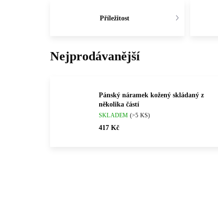
Příležitost
Nejprodávanější
Pánský náramek kožený skládaný z
několika částí
SKLADEM
(>5 KS)
417 Kč