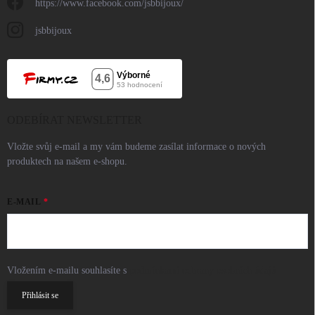
https://www.facebook.com/jsbbijoux/
jsbbijoux
ODEBÍRAT NEWSLETTER
Vložte svůj e-mail a my vám budeme zasílat informace o nových
produktech na našem e-shopu.
E-MAIL
Vložením e-mailu souhlasíte s
podmínkami ochrany osobních údajů
Přihlásit se