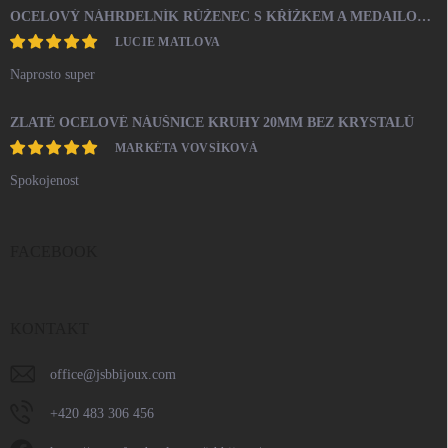
OCELOVÝ NÁHRDELNÍK RŮŽENEC S KŘÍŽKEM A MEDAILONEM
LUCIE MATLOVA
Naprosto super
ZLATÉ OCELOVÉ NÁUŠNICE KRUHY 20MM BEZ KRYSTALŮ
MARKÉTA VOVSÍKOVÁ
Spokojenost
FACEBOOK
KONTAKT
office
@
jsbbijoux.com
+420 483 306 456