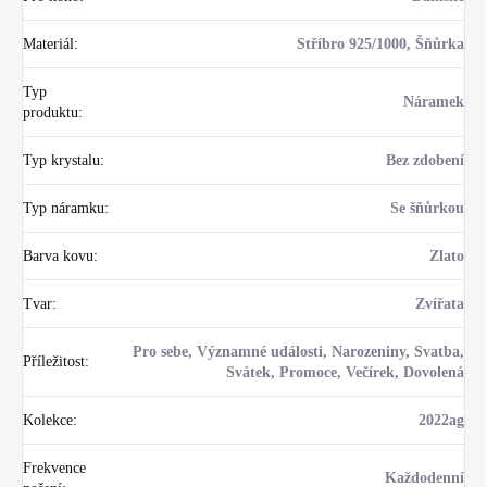
Materiál
:
Stříbro 925/1000, Šňůrka
Typ
Náramek
produktu
:
Typ krystalu
:
Bez zdobení
Typ náramku
:
Se šňůrkou
Barva kovu
:
Zlato
Tvar
:
Zvířata
Pro sebe, Významné události, Narozeniny, Svatba,
Příležitost
:
Svátek, Promoce, Večírek, Dovolená
Kolekce
:
2022ag
Frekvence
Každodenní