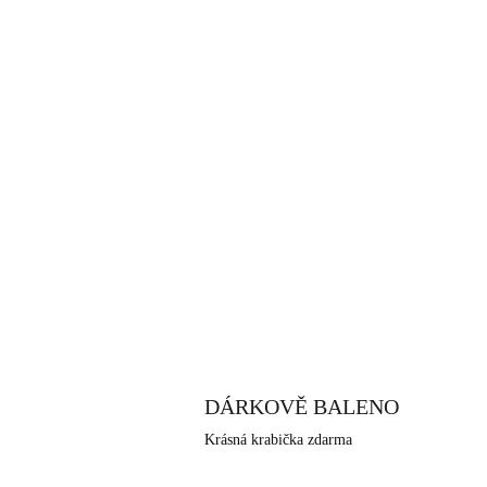
DÁRKOVĚ BALENO
Krásná krabička zdarma