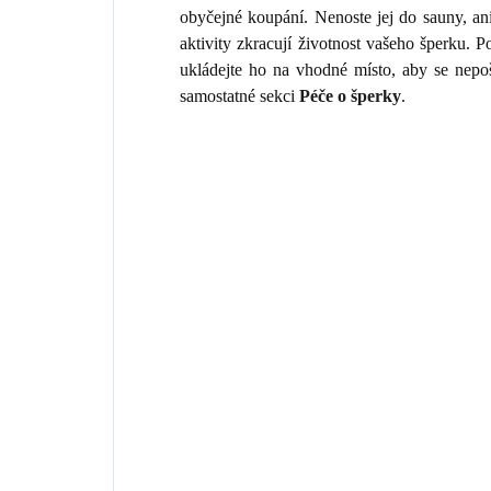
obyčejné koupání. Nenoste jej do sauny, an
aktivity zkracují životnost vašeho šperku.
ukládejte ho na vhodné místo, aby se nepo
samostatné sekci
Péče o šperky
.