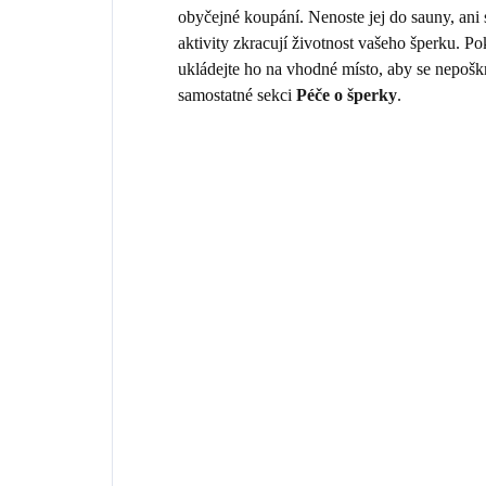
obyčejné koupání. Nenoste jej do sauny, ani
aktivity zkracují životnost vašeho šperku. 
ukládejte ho na vhodné místo, aby se nepošk
samostatné sekci
Péče o šperky
.