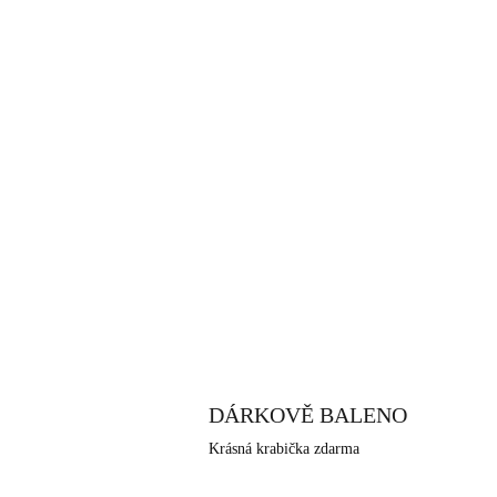
DÁRKOVĚ BALENO
Krásná krabička zdarma