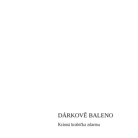
DÁRKOVĚ BALENO
Krásná krabička zdarma