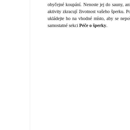
obyčejné koupání. Nenoste jej do sauny, an
aktivity zkracují životnost vašeho šperku.
ukládejte ho na vhodné místo, aby se nepo
samostatné sekci
Péče o šperky
.