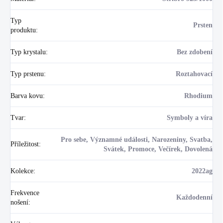
Typ
Prsten
produktu
:
Typ krystalu
:
Bez zdobení
Typ prstenu
:
Roztahovací
Barva kovu
:
Rhodium
Tvar
:
Symboly a víra
Pro sebe, Významné události, Narozeniny, Svatba,
Příležitost
:
Svátek, Promoce, Večírek, Dovolená
Kolekce
:
2022ag
Frekvence
Každodenní
nošení
: