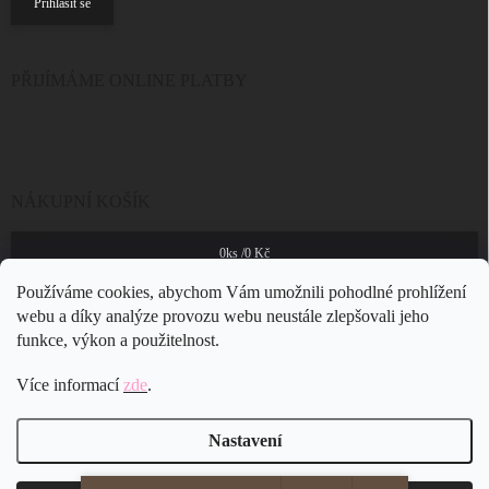
Přihlásit se
PŘIJÍMÁME ONLINE PLATBY
NÁKUPNÍ KOŠÍK
0
ks /
0 Kč
Používáme cookies, abychom Vám umožnili pohodlné prohlížení
webu a díky analýze provozu webu neustále zlepšovali jeho
funkce, výkon a použitelnost.
Více informací
zde
.
Nastavení