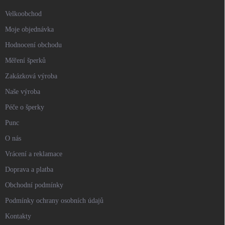
Velkoobchod
Moje objednávka
Hodnocení obchodu
Měření šperků
Zakázková výroba
Naše výroba
Péče o šperky
Punc
O nás
Vrácení a reklamace
Doprava a platba
Obchodní podmínky
Podmínky ochrany osobních údajů
Kontakty