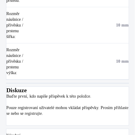
prstenu
:
Rozměr
náušnice /
přívěsku /
10 mm
prstenu
šířka
:
Rozměr
náušnice /
přívěsku /
10 mm
prstenu
výška
:
Diskuze
Buďte první, kdo napíše příspěvek k této položce.
Pouze registrovaní uživatelé mohou vkládat příspěvky. Prosím
přihlaste
se
nebo se
registrujte
.