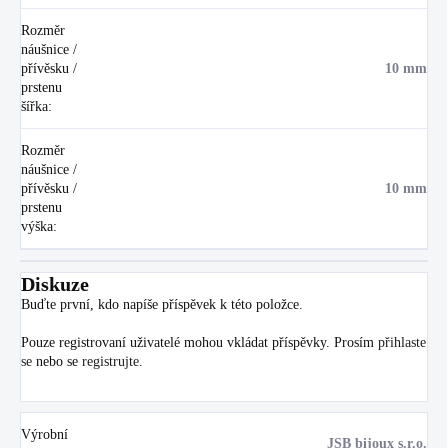
Rozměr
náušnice /
přívěsku /
10 mm
prstenu
šířka
:
Rozměr
náušnice /
přívěsku /
10 mm
prstenu
výška
:
Diskuze
Buďte první, kdo napíše příspěvek k této položce.
Pouze registrovaní uživatelé mohou vkládat příspěvky. Prosím
přihlaste
se
nebo se
registrujte
.
Výrobní
JSB bijoux s.r.o.