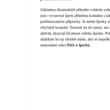
Základem dlouhodobě pěkného vzhledu vašeho
jsou: vyvarovat šperk přímému kontaktu s la
parfémovanými přípravky. Je dobré šperky sun
obyčejné koupání. Nenoste jej do sauny, ani
aktivity zkracují životnost vašeho šperku. 
ukládejte ho na vhodné místo, aby se nepošk
samostatné sekci
Péče o šperky
.