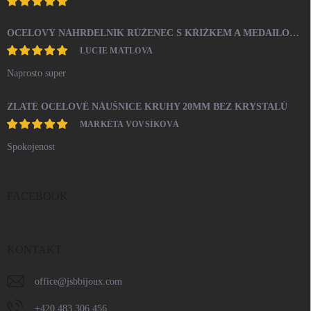
OCELOVÝ NÁHRDELNÍK RŮŽENEC S KŘÍŽKEM A MEDAILONEM
LUCIE MATLOVA
Naprosto super
ZLATÉ OCELOVÉ NÁUŠNICE KRUHY 20MM BEZ KRYSTALŮ
MARKÉTA VOVSÍKOVÁ
Spokojenost
FACEBOOK
KONTAKT
office
@
jsbbijoux.com
+420 483 306 456