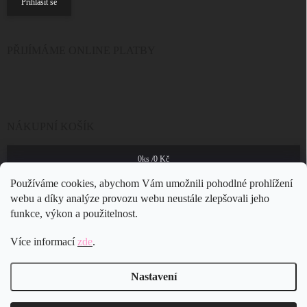
Přihlásit se
PŘIJÍMÁME ONLINE PLATBY
NÁKUPNÍ KOŠÍK
0
ks /
0 Kč
Používáme cookies, abychom Vám umožnili pohodlné prohlížení
webu a díky analýze provozu webu neustále zlepšovali jeho
funkce, výkon a použitelnost.
Více informací
zde
.
Nastavení