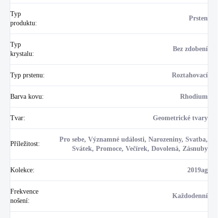
Typ
Prsten
produktu
:
Typ
Bez zdobení
krystalu
:
Typ prstenu
:
Roztahovací
Barva kovu
:
Rhodium
Tvar
:
Geometrické tvary
Pro sebe, Významné události, Narozeniny, Svatba,
Příležitost
:
Svátek, Promoce, Večírek, Dovolená, Zásnuby
Kolekce
:
2019ag
Frekvence
Každodenní
nošení
: