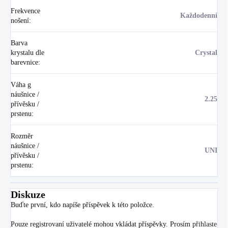
Frekvence
Každodenní
nošení
:
Barva
krystalu dle
Crystal
barevnice
:
Váha g
náušnice /
2.25
přívěsku /
prstenu
:
Rozměr
náušnice /
UNI
přívěsku /
prstenu
:
Diskuze
Buďte první, kdo napíše příspěvek k této položce.
Pouze registrovaní uživatelé mohou vkládat příspěvky. Prosím
přihlaste