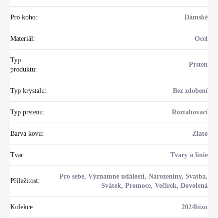
Pro koho
:
Dámské
Materiál
:
Ocel
Typ
Prsten
produktu
:
Typ krystalu
:
Bez zdobení
Typ prstenu
:
Roztahovací
Barva kovu
:
Zlato
Tvar
:
Tvary a linie
Pro sebe, Významné události, Narozeniny, Svatba,
Příležitost
:
Svátek, Promoce, Večírek, Dovolená
Kolekce
:
2024bizu