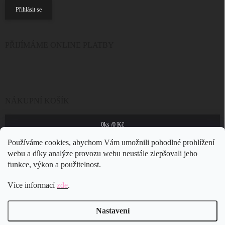
Přihlásit se
PŘIJÍMÁME ONLINE PLATBY
NÁKUPNÍ KOŠÍK
0
ks /
0 Kč
Používáme cookies, abychom Vám umožnili pohodlné prohlížení
webu a díky analýze provozu webu neustále zlepšovali jeho
funkce, výkon a použitelnost.
Více informací
zde
.
Nastavení