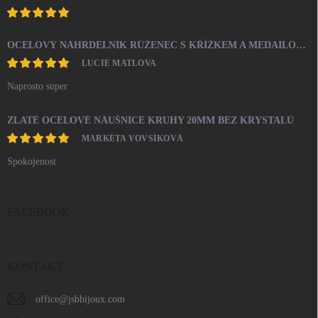
OCELOVÝ NÁHRDELNÍK RŮŽENEC S KŘÍŽKEM A MEDAILONEM
LUCIE MATLOVA
Naprosto super
ZLATÉ OCELOVÉ NÁUŠNICE KRUHY 20MM BEZ KRYSTALŮ
MARKÉTA VOVSÍKOVÁ
Spokojenost
FACEBOOK
KONTAKT
office
@
jsbbijoux.com