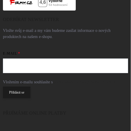
ODEBÍRAT NEWSLETTER
Vložte svůj e-mail a my vám budeme zasílat informace o nových
produktech na našem e-shopu.
E-MAIL
Vložením e-mailu souhlasíte s
podmínkami ochrany osobních údajů
Přihlásit se
PŘIJÍMÁME ONLINE PLATBY