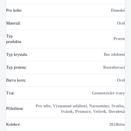
Pro koho
:
Dámské
Materiál
:
Ocel
Typ
Prsten
produktu
:
Typ krystalu
:
Bez zdobení
Typ prstenu
:
Roztahovací
Barva kovu
:
Ocel
Tvar
:
Geometrické tvary
Pro sebe, Významné události, Narozeniny, Svatba,
Příležitost
:
Svátek, Promoce, Večírek, Dovolená
Kolekce
:
2024bizu