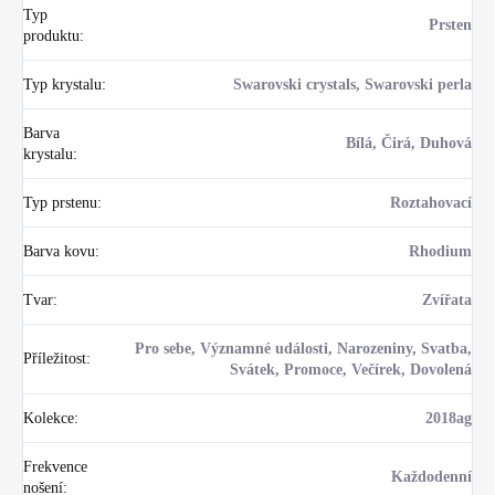
Typ
Prsten
produktu
:
Typ krystalu
:
Swarovski crystals, Swarovski perla
Barva
Bílá, Čirá, Duhová
krystalu
:
Typ prstenu
:
Roztahovací
Barva kovu
:
Rhodium
Tvar
:
Zvířata
Pro sebe, Významné události, Narozeniny, Svatba,
Příležitost
:
Svátek, Promoce, Večírek, Dovolená
Kolekce
:
2018ag
Frekvence
Každodenní
nošení
: