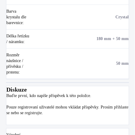
Barva
krystalu dle
Crystal
barevnice
:
Délka řetízku
180 mm + 50 mm
/ náramku
:
Rozměr
náušnice /
50 mm
přívěsku /
prstenu
:
Diskuze
Buďte první, kdo napíše příspěvek k této položce.
Pouze registrovaní uživatelé mohou vkládat příspěvky. Prosím
přihlaste
se
nebo se
registrujte
.
Výrobní