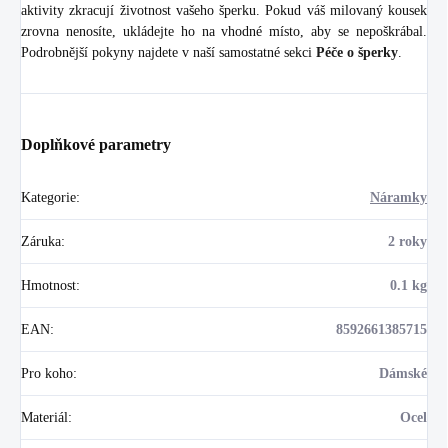
aktivity zkracují životnost vašeho šperku. Pokud váš milovaný kousek
zrovna nenosíte, ukládejte ho na vhodné místo, aby se nepoškrábal.
Podrobnější pokyny najdete v naší samostatné sekci
Péče o šperky
.
Doplňkové parametry
Kategorie
:
Náramky
Záruka
:
2 roky
Hmotnost
:
0.1 kg
EAN
:
8592661385715
Pro koho
:
Dámské
Materiál
:
Ocel