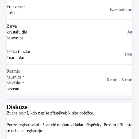
Frekvence
Každodenní
nošení
:
Barva
krystalu dle
Jet
barevnice
:
Délka řetízku
UNI
/ náramku
:
Rozměr
náušnice /
6 mm - 8 mm
přívěsku /
prstenu
:
Diskuze
Buďte první, kdo napíše příspěvek k této položce.
Pouze registrovaní uživatelé mohou vkládat příspěvky. Prosím
přihlaste
se
nebo se
registrujte
.