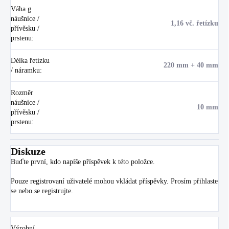
Váha g
náušnice /
1,16 vč. řetízku
přívěsku /
prstenu
:
Délka řetízku
220 mm + 40 mm
/ náramku
:
Rozměr
náušnice /
10 mm
přívěsku /
prstenu
:
Diskuze
Buďte první, kdo napíše příspěvek k této položce.
Pouze registrovaní uživatelé mohou vkládat příspěvky. Prosím
přihlaste
se
nebo se
registrujte
.
Výrobní