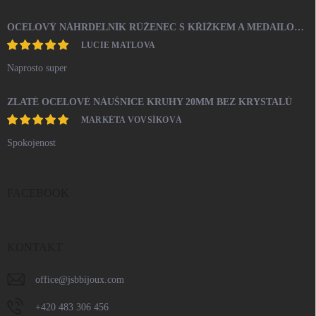
OCELOVÝ NÁHRDELNÍK RŮŽENEC S KŘÍŽKEM A MEDAILONEM
LUCIE MATLOVA
Naprosto super
ZLATÉ OCELOVÉ NÁUŠNICE KRUHY 20MM BEZ KRYSTALŮ
MARKÉTA VOVSÍKOVÁ
Spokojenost
FACEBOOK
KONTAKT
office
@
jsbbijoux.com
+420 483 306 456