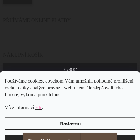
PŘIJÍMÁME ONLINE PLATBY
NÁKUPNÍ KOŠÍK
0
ks /
0 Kč
Používáme cookies, abychom Vám umožnili pohodlné prohlížení
webu a díky analýze provozu webu neustále zlepšovali jeho
funkce, výkon a použitelnost.
Více informací
zde
.
Nastavení