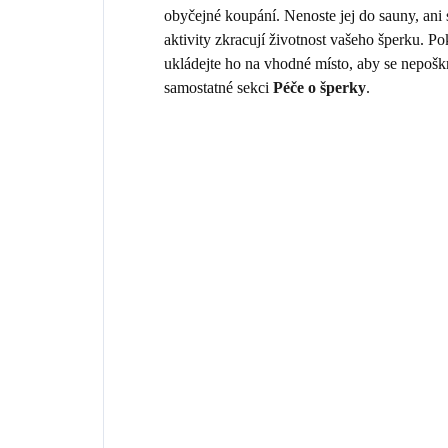
obyčejné koupání. Nenoste jej do sauny, ani
aktivity zkracují životnost vašeho šperku. 
ukládejte ho na vhodné místo, aby se nepošk
samostatné sekci
Péče o šperky
.