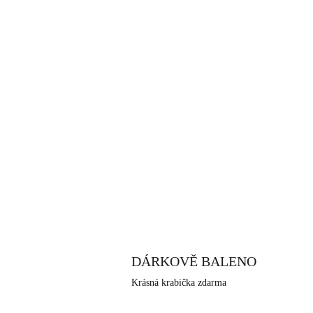
DÁRKOVĚ BALENO
Krásná krabička zdarma