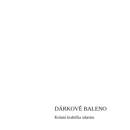
DÁRKOVĚ BALENO
Krásná krabička zdarma