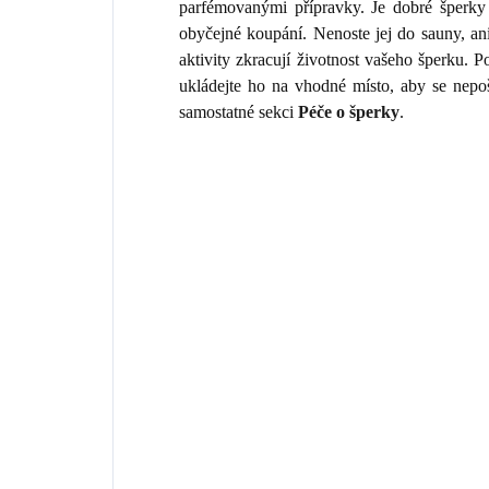
parfémovanými přípravky. Je dobré šperky 
obyčejné koupání. Nenoste jej do sauny, an
aktivity zkracují životnost vašeho šperku.
ukládejte ho na vhodné místo, aby se nepo
samostatné sekci
Péče o šperky
.