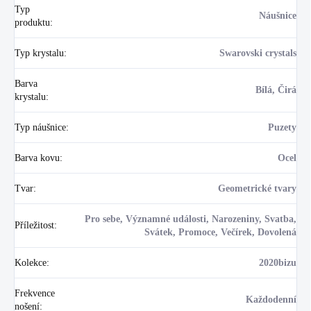
Typ
Náušnice
produktu
:
Typ krystalu
:
Swarovski crystals
Barva
Bílá, Čirá
krystalu
:
Typ náušnice
:
Puzety
Barva kovu
:
Ocel
Tvar
:
Geometrické tvary
Pro sebe, Významné události, Narozeniny, Svatba,
Příležitost
:
Svátek, Promoce, Večírek, Dovolená
Kolekce
:
2020bizu
Frekvence
Každodenní
nošení
: