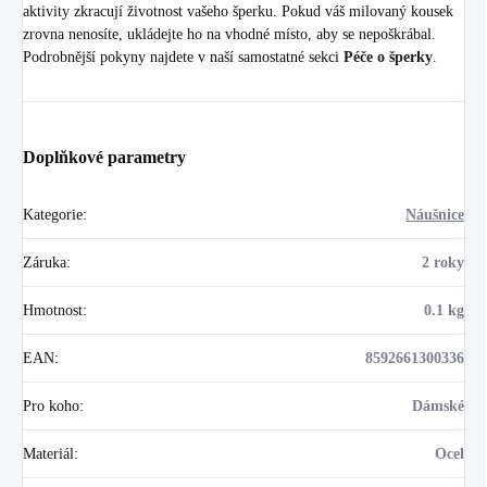
aktivity zkracují životnost vašeho šperku. Pokud váš milovaný kousek
zrovna nenosíte, ukládejte ho na vhodné místo, aby se nepoškrábal.
Podrobnější pokyny najdete v naší samostatné sekci
Péče o šperky
.
Doplňkové parametry
Kategorie
:
Náušnice
Záruka
:
2 roky
Hmotnost
:
0.1 kg
EAN
:
8592661300336
Pro koho
:
Dámské
Materiál
:
Ocel