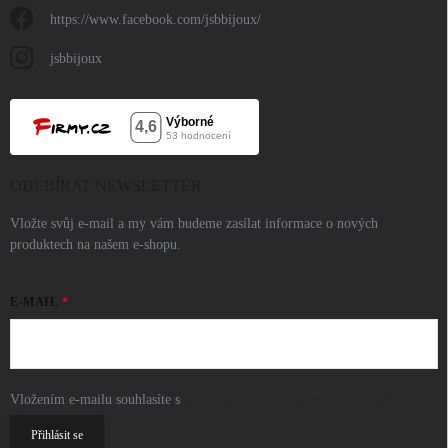
https://www.facebook.com/jsbbijoux/
jsbbijoux
ODEBÍRAT NEWSLETTER
Vložte svůj e-mail a my vám budeme zasílat informace o nových
produktech na našem e-shopu.
E-MAIL
Vložením e-mailu souhlasíte s
podmínkami ochrany osobních údajů
Přihlásit se