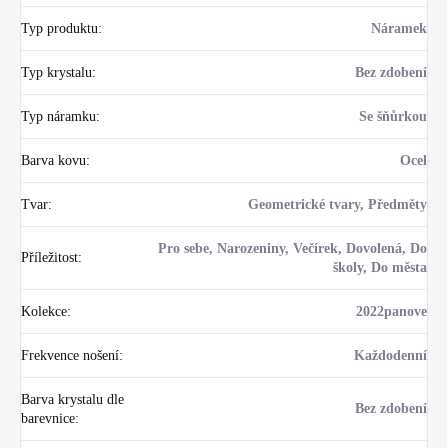
Typ produktu
:
Náramek
Typ krystalu
:
Bez zdobení
Typ náramku
:
Se šňůrkou
Barva kovu
:
Ocel
Tvar
:
Geometrické tvary, Předměty
Pro sebe, Narozeniny, Večírek, Dovolená, Do
Příležitost
:
školy, Do města
Kolekce
:
2022panove
Frekvence nošení
:
Každodenní
Barva krystalu dle
Bez zdobení
barevnice
: