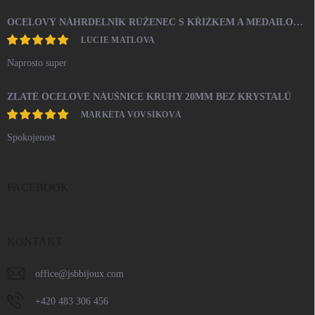
OCELOVÝ NÁHRDELNÍK RŮŽENEC S KŘÍŽKEM A MEDAILONEM
LUCIE MATLOVA
Naprosto super
ZLATÉ OCELOVÉ NÁUŠNICE KRUHY 20MM BEZ KRYSTALŮ
MARKÉTA VOVSÍKOVÁ
Spokojenost
FACEBOOK
KONTAKT
office
@
jsbbijoux.com
+420 483 306 456