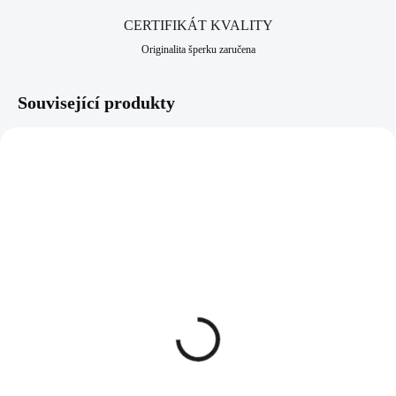
CERTIFIKÁT KVALITY
Originalita šperku zaručena
Související produkty
61510062
61510042BR
SKLADEM
(>5 KS)
SKLADEM
(>5 KS)
Pánský náramek textilní s
Pánský náramek z
karabinou brown
onyxových korálů
490 Kč
doplněný o křížek
404,96 Kč bez DPH
386 Kč