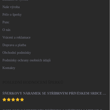
Naše výroba
Péče o šperky
Punc
O nás
Vrácení a reklamace
Doprava a platba
Obchodní podmínky
Podmínky ochrany osobních údajů
Kontakty
POSLEDNÍ HODNOCENÍ ŠPERKŮ
ŠŇŮRKOVÝ NÁRAMEK SE STŘÍBRNÝM PŘÍVĚSKEM SRDCE A KRYSTALY SWAROVSKI CRYSTAL (STŘÍBRO 925/1000)