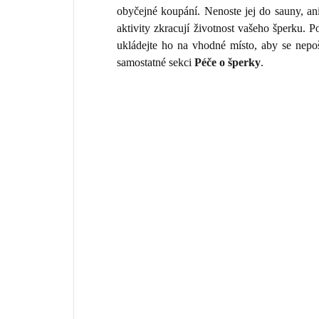
obyčejné koupání. Nenoste jej do sauny, an
aktivity zkracují životnost vašeho šperku.
ukládejte ho na vhodné místo, aby se nepo
samostatné sekci
Péče o šperky
.