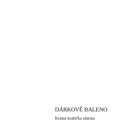
DÁRKOVĚ BALENO
Krásná krabička zdarma