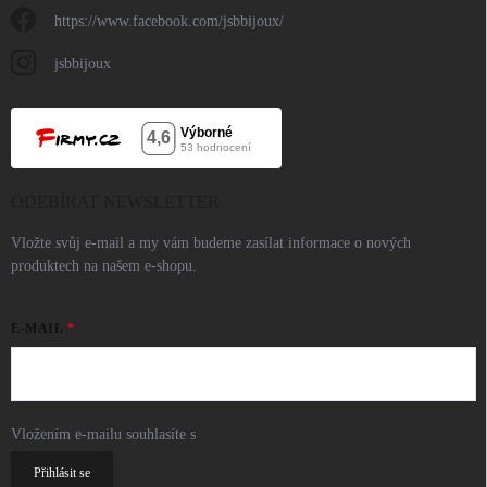
https://www.facebook.com/jsbbijoux/
jsbbijoux
ODEBÍRAT NEWSLETTER
Vložte svůj e-mail a my vám budeme zasílat informace o nových
produktech na našem e-shopu.
E-MAIL
Vložením e-mailu souhlasíte s
podmínkami ochrany osobních údajů
Přihlásit se