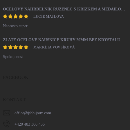
OCELOVÝ NÁHRDELNÍK RŮŽENEC S KŘÍŽKEM A MEDAILONEM
LUCIE MATLOVA
Naprosto super
ZLATÉ OCELOVÉ NÁUŠNICE KRUHY 20MM BEZ KRYSTALŮ
MARKÉTA VOVSÍKOVÁ
Spokojenost
FACEBOOK
KONTAKT
office
@
jsbbijoux.com
+420 483 306 456