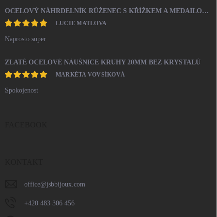
OCELOVÝ NÁHRDELNÍK RŮŽENEC S KŘÍŽKEM A MEDAILONEM
LUCIE MATLOVA
Naprosto super
ZLATÉ OCELOVÉ NÁUŠNICE KRUHY 20MM BEZ KRYSTALŮ
MARKÉTA VOVSÍKOVÁ
Spokojenost
FACEBOOK
KONTAKT
office
@
jsbbijoux.com
+420 483 306 456