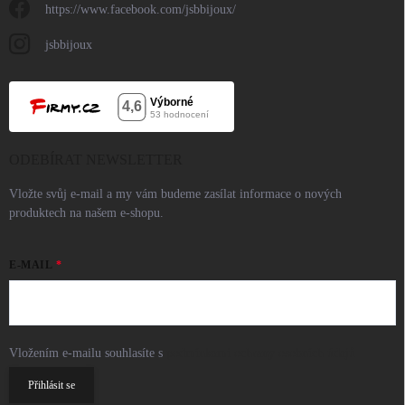
https://www.facebook.com/jsbbijoux/
jsbbijoux
ODEBÍRAT NEWSLETTER
Vložte svůj e-mail a my vám budeme zasílat informace o nových
produktech na našem e-shopu.
E-MAIL
Vložením e-mailu souhlasíte s
podmínkami ochrany osobních údajů
Přihlásit se