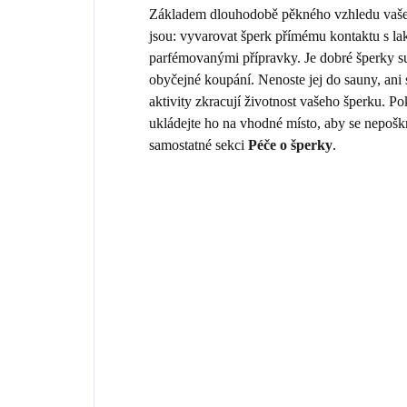
Základem dlouhodobě pěkného vzhledu vašeho
jsou: vyvarovat šperk přímému kontaktu s la
parfémovanými přípravky. Je dobré šperky sun
obyčejné koupání. Nenoste jej do sauny, ani
aktivity zkracují životnost vašeho šperku. 
ukládejte ho na vhodné místo, aby se nepošk
samostatné sekci
Péče o šperky
.