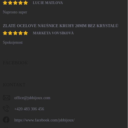
LUCIE MATLOVA
Naprosto super
ZLATÉ OCELOVÉ NÁUŠNICE KRUHY 20MM BEZ KRYSTALŮ
MARKÉTA VOVSÍKOVÁ
Spokojenost
FACEBOOK
KONTAKT
office
@
jsbbijoux.com
+420 483 306 456
https://www.facebook.com/jsbbijoux/