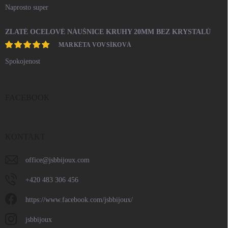
Naprosto super
ZLATÉ OCELOVÉ NÁUŠNICE KRUHY 20MM BEZ KRYSTALŮ
MARKÉTA VOVSÍKOVÁ
Spokojenost
FACEBOOK
KONTAKT
office
@
jsbbijoux.com
+420 483 306 456
https://www.facebook.com/jsbbijoux/
jsbbijoux