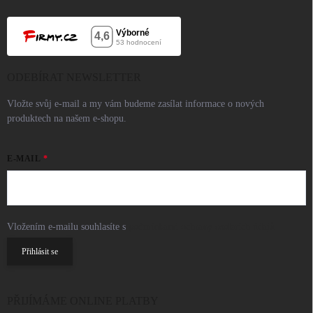
ODEBÍRAT NEWSLETTER
Vložte svůj e-mail a my vám budeme zasílat informace o nových
produktech na našem e-shopu.
E-MAIL
Vložením e-mailu souhlasíte s
podmínkami ochrany osobních údajů
Přihlásit se
PŘIJÍMÁME ONLINE PLATBY