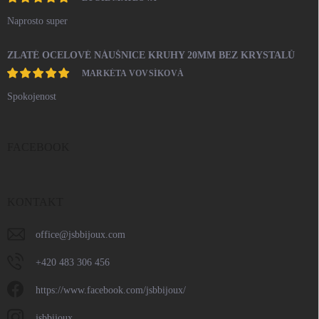
Naprosto super
ZLATÉ OCELOVÉ NÁUŠNICE KRUHY 20MM BEZ KRYSTALŮ
MARKÉTA VOVSÍKOVÁ
Spokojenost
FACEBOOK
KONTAKT
office
@
jsbbijoux.com
+420 483 306 456
https://www.facebook.com/jsbbijoux/
jsbbijoux