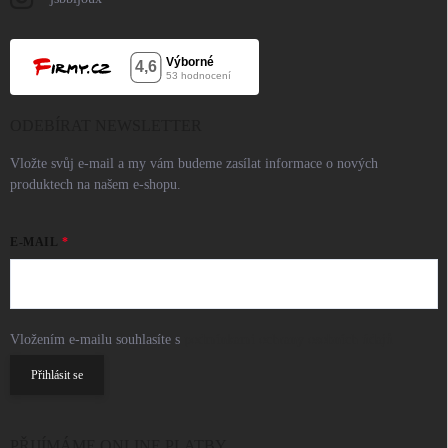
ODEBÍRAT NEWSLETTER
Vložte svůj e-mail a my vám budeme zasílat informace o nových
produktech na našem e-shopu.
E-MAIL
Vložením e-mailu souhlasíte s
podmínkami ochrany osobních údajů
Přihlásit se
PŘIJÍMÁME ONLINE PLATBY