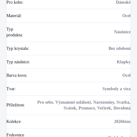
Pro koho
:
Dámské
Materiál
:
Ocel
Typ
Náušnice
produktu
:
Typ krystalu
:
Bez zdobení
Typ náušnice
:
Klapky
Barva kovu
:
Ocel
Tvar
:
Symboly a víra
Pro sebe, Významné události, Narozeniny, Svatba,
Příležitost
:
Svátek, Promoce, Večírek, Dovolená
Kolekce
:
2026bizu
Frekvence