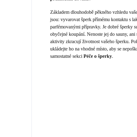
Základem dlouhodobě pěkného vzhledu vašeho
jsou: vyvarovat šperk přímému kontaktu s la
parfémovanými přípravky. Je dobré šperky sun
obyčejné koupání. Nenoste jej do sauny, ani
aktivity zkracují životnost vašeho šperku. 
ukládejte ho na vhodné místo, aby se nepošk
samostatné sekci
Péče o šperky
.