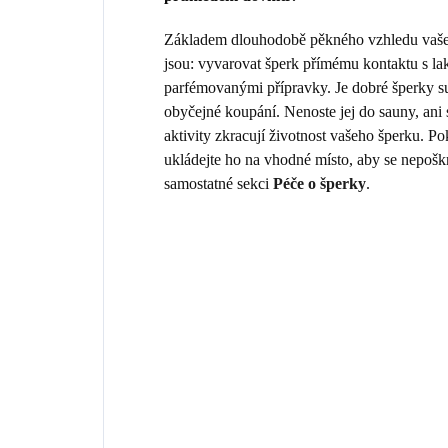
Základem dlouhodobě pěkného vzhledu vašeho
jsou: vyvarovat šperk přímému kontaktu s la
parfémovanými přípravky. Je dobré šperky sun
obyčejné koupání. Nenoste jej do sauny, ani
aktivity zkracují životnost vašeho šperku. 
ukládejte ho na vhodné místo, aby se nepošk
samostatné sekci
Péče o šperky
.