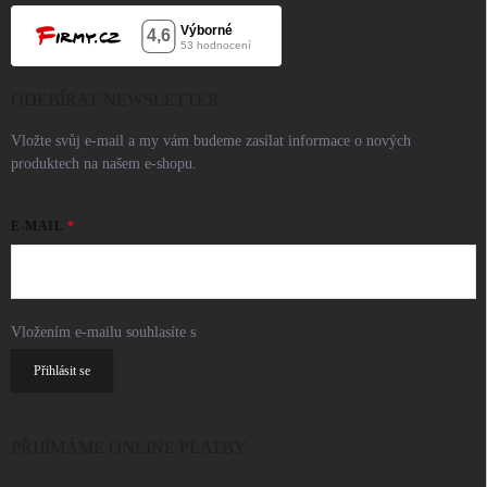
ODEBÍRAT NEWSLETTER
Vložte svůj e-mail a my vám budeme zasílat informace o nových
produktech na našem e-shopu.
E-MAIL
Vložením e-mailu souhlasíte s
podmínkami ochrany osobních údajů
Přihlásit se
PŘIJÍMÁME ONLINE PLATBY