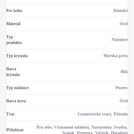
Pro koho
:
Dámské
Materiál
:
Ocel
Typ
Náušnice
produktu
:
Typ krystalu
:
Mořská perla
Barva
Bílá
krystalu
:
Typ náušnice
:
Puzety
Barva kovu
:
Ocel
Tvar
:
Geometrické tvary, Příroda
Pro sebe, Významné události, Narozeniny, Svatba,
Příležitost
:
Svátek, Promoce, Večírek, Dovolená