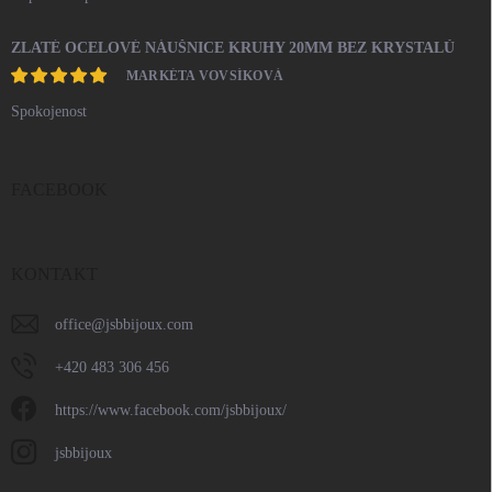
ZLATÉ OCELOVÉ NÁUŠNICE KRUHY 20MM BEZ KRYSTALŮ
MARKÉTA VOVSÍKOVÁ
Spokojenost
FACEBOOK
KONTAKT
office
@
jsbbijoux.com
+420 483 306 456
https://www.facebook.com/jsbbijoux/
jsbbijoux