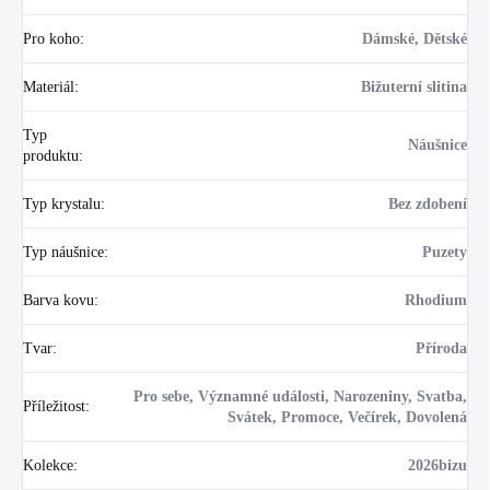
Pro koho
:
Dámské, Dětské
Materiál
:
Bižuterní slitina
Typ
Náušnice
produktu
:
Typ krystalu
:
Bez zdobení
Typ náušnice
:
Puzety
Barva kovu
:
Rhodium
Tvar
:
Příroda
Pro sebe, Významné události, Narozeniny, Svatba,
Příležitost
:
Svátek, Promoce, Večírek, Dovolená
Kolekce
:
2026bizu