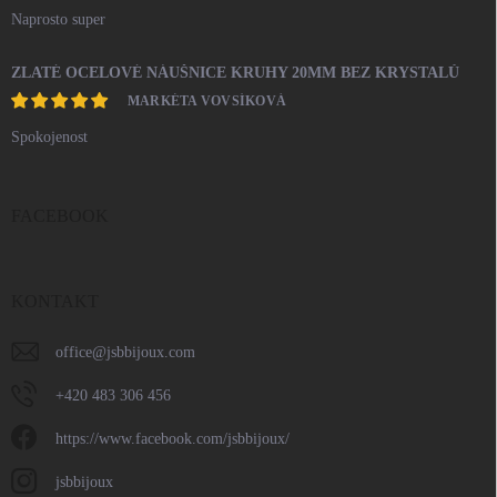
Naprosto super
ZLATÉ OCELOVÉ NÁUŠNICE KRUHY 20MM BEZ KRYSTALŮ
MARKÉTA VOVSÍKOVÁ
Spokojenost
FACEBOOK
KONTAKT
office
@
jsbbijoux.com
+420 483 306 456
https://www.facebook.com/jsbbijoux/
jsbbijoux