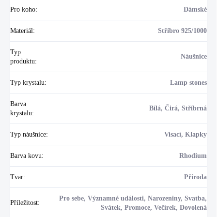
Pro koho
:
Dámské
Materiál
:
Stříbro 925/1000
Typ
Náušnice
produktu
:
Typ krystalu
:
Lamp stones
Barva
Bílá, Čirá, Stříbrná
krystalu
:
Typ náušnice
:
Visací, Klapky
Barva kovu
:
Rhodium
Tvar
:
Příroda
Pro sebe, Významné události, Narozeniny, Svatba,
Příležitost
:
Svátek, Promoce, Večírek, Dovolená