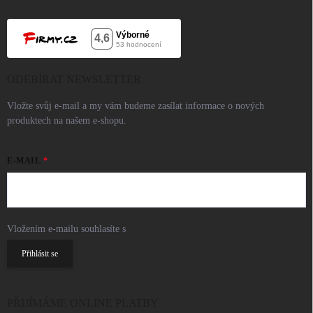
ODEBÍRAT NEWSLETTER
Vložte svůj e-mail a my vám budeme zasílat informace o nových
produktech na našem e-shopu.
E-MAIL
Vložením e-mailu souhlasíte s
podmínkami ochrany osobních údajů
Přihlásit se
PŘIJÍMÁME ONLINE PLATBY