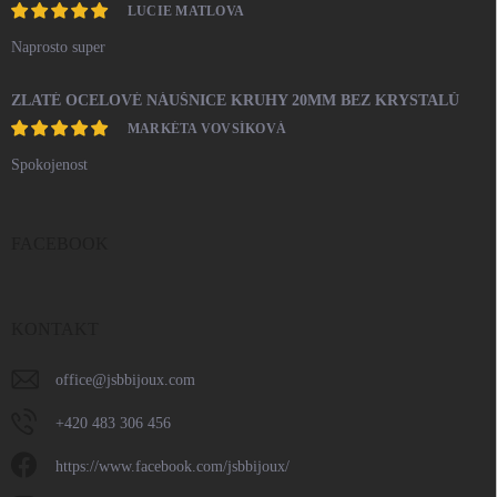
LUCIE MATLOVA
Naprosto super
ZLATÉ OCELOVÉ NÁUŠNICE KRUHY 20MM BEZ KRYSTALŮ
MARKÉTA VOVSÍKOVÁ
Spokojenost
FACEBOOK
KONTAKT
office
@
jsbbijoux.com
+420 483 306 456
https://www.facebook.com/jsbbijoux/