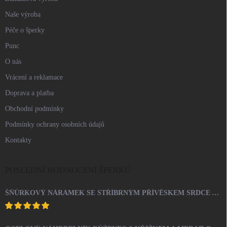
Naše výroba
Péče o šperky
Punc
O nás
Vrácení a reklamace
Doprava a platba
Obchodní podmínky
Podmínky ochrany osobních údajů
Kontakty
POSLEDNÍ HODNOCENÍ ŠPERKŮ
ŠŇŮRKOVÝ NÁRAMEK SE STŘÍBRNÝM PŘÍVĚSKEM SRDCE A KRYSTALY SWAROVSKI CRYSTAL (STŘÍBRO 925/1000)