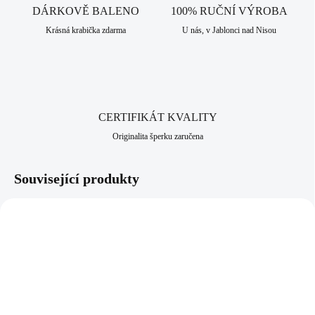
DÁRKOVĚ BALENO
100% RUČNÍ VÝROBA
Krásná krabička zdarma
U nás, v Jablonci nad Nisou
CERTIFIKÁT KVALITY
Originalita šperku zaručena
Související produkty
NOVINKA
NOVINKA
92400640CR
92400683CHRYSOP