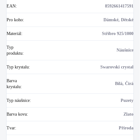
EAN
:
8592661417591
Pro koho
:
Dámské, Dětské
Materiál
:
Stříbro 925/1000
Typ
Náušnice
produktu
:
Typ krystalu
:
Swarovski crystal
Barva
Bílá, Čirá
krystalu
:
Typ náušnice
:
Puzety
Barva kovu
:
Zlato
Tvar
:
Příroda